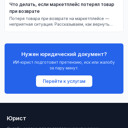
Что делать, если маркетплейс потерял товар
при возврате
Потеря товара при возврате на маркетплейсе —
неприятная ситуация. Рассказываем, как вернуть
деньги и что делать в случае отказа.
Нужен юридический документ?
ИИ-юрист подготовит претензию, иск или жалобу
за пару минут.
Перейти к услугам
Юрист