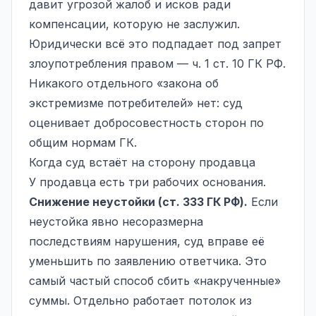
давит угрозой жалоб и исков ради
компенсации, которую не заслужил.
Юридически всё это подпадает под запрет
злоупотребления правом — ч. 1 ст. 10 ГК РФ.
Никакого отдельного «закона об
экстремизме потребителей» нет: суд
оценивает добросовестность сторон по
общим нормам ГК.
Когда суд встаёт на сторону продавца
У продавца есть три рабочих основания.
Снижение неустойки
(ст. 333 ГК РФ).
Если
неустойка явно несоразмерна
последствиям нарушения, суд вправе её
уменьшить по заявлению ответчика. Это
самый частый способ сбить «накрученные»
суммы. Отдельно работает потолок из