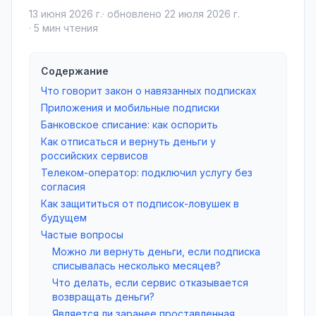
13 июня 2026 г.
· обновлено
22 июля 2026 г.
·
5
мин чтения
Содержание
Что говорит закон о навязанных подписках
Приложения и мобильные подписки
Банковское списание: как оспорить
Как отписаться и вернуть деньги у
российских сервисов
Телеком-оператор: подключил услугу без
согласия
Как защититься от подписок-ловушек в
будущем
Частые вопросы
Можно ли вернуть деньги, если подписка
списывалась несколько месяцев?
Что делать, если сервис отказывается
возвращать деньги?
Является ли заранее проставленная