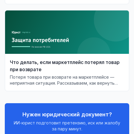
Store и Google Play.
Что делать, если маркетплейс потерял товар
при возврате
Потеря товара при возврате на маркетплейсе —
неприятная ситуация. Рассказываем, как вернуть
деньги и что делать в случае отказа.
Нужен юридический документ?
ИИ-юрист подготовит претензию, иск или жалобу
за пару минут.