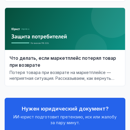
Что делать, если маркетплейс потерял товар
при возврате
Потеря товара при возврате на маркетплейсе —
неприятная ситуация. Рассказываем, как вернуть
деньги и что делать в случае отказа.
Нужен юридический документ?
ИИ-юрист подготовит претензию, иск или жалобу
за пару минут.