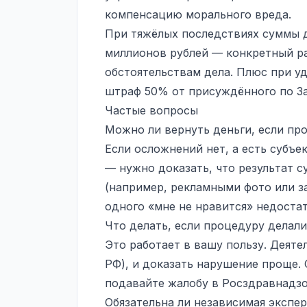
компенсацию морального вреда.
При тяжёлых последствиях суммы д
миллионов рублей — конкретный ра
обстоятельствам дела. Плюс при у
штраф 50% от присуждённого по За
Частые вопросы
Можно ли вернуть деньги, если про
Если осложнений нет, а есть субъе
— нужно доказать, что результат с
(например, рекламными фото или за
одного «мне не нравится» недоста
Что делать, если процедуру делали
Это работает в вашу пользу. Деятел
РФ), и доказать нарушение проще. 
подавайте жалобу в Росздравнадзо
Обязательна ли независимая экспе