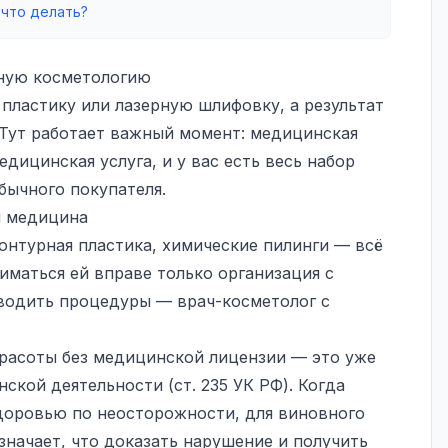
 что делать?
нную косметологию
пластику или лазерную шлифовку, а результат
 Тут работает важный момент: медицинская
дицинская услуга, и у вас есть весь набор
обычного покупателя.
я медицина
онтурная пластика, химические пилинги — всё
иматься ей вправе только организация с
водить процедуры — врач-косметолог с
красоты без медицинской лицензии — это уже
кой деятельности (ст. 235 УК РФ). Когда
доровью по неосторожности, для виновного
означает, что доказать нарушение и получить