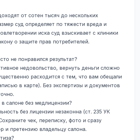
оходят от сотен тысяч до нескольких
змер суд определяет по тяжести вреда и
довлетворении иска суд взыскивает с клиники
кону о защите прав потребителей.
сто не понравился результат?
ктивное недовольство, вернуть деньги сложно
ущественно расходится с тем, что вам обещали
писью в карте). Без экспертизы и документов
точно.
 в салоне без медлицензии?
ьность без лицензии незаконна (ст. 235 УК
Сохраните чек, переписку, фото и сразу
р и претензию владельцу салона.
ртиза?