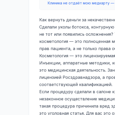
Клиника не отдаёт мою медкарту —
Как вернуть деньги за некачестве
Сделали уколы ботокса, контурную 
не тот или появились осложнения?
косметология — это полноценная ме
прав пациента, а не только права 
Косметология — это лицензируема
Инъекции, аппаратные методики, к
это медицинская деятельность. Зан
лицензией Росздравнадзора, а про
соответствующей квалификацией.
Если процедуру сделали в салоне 
незаконное осуществление медицинс
такая процедура причинила вред з
это уголовная статья. Для вас это 