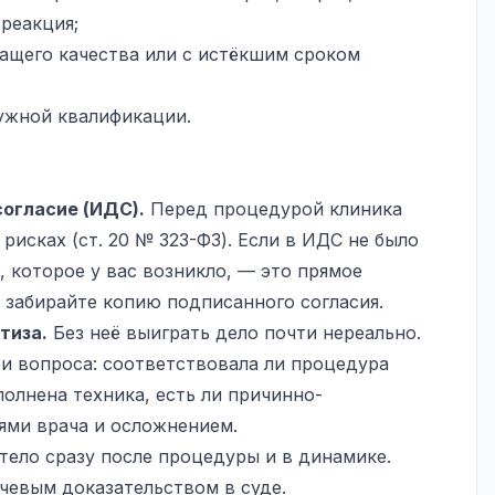
 реакция;
ащего качества или с истёкшим сроком
ужной квалификации.
огласие (ИДС).
Перед процедурой клиника
рисках (ст. 20 № 323-ФЗ). Если в ИДС не было
 которое у вас возникло, — это прямое
забирайте копию подписанного согласия.
тиза.
Без неё выиграть дело почти нереально.
ри вопроса: соответствовала ли процедура
олнена техника, есть ли причинно-
ями врача и осложнением.
тело сразу после процедуры и в динамике.
чевым доказательством в суде.