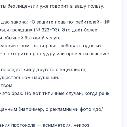
ты без лицензии уже говорит в вашу пользу.
 два закона: «О защите прав потребителей» (№
овья граждан» (№ 323-ФЗ). Это даёт более
и обычной бытовой услуге.
м качеством, вы вправе требовать одно из:
— повторить процедуру или провести лечение;
 последствий у другого специалиста;
существенном нарушении.
ством
это брак. Но вот типичные случаи, когда речь
ещанным (например, с рекламными фото «до/
ения протокола — асимметрия, некроз,