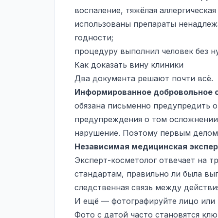
воспаление, тяжёлая аллергическая
использованы препараты ненадлеж
годности;
процедуру выполнил человек без н
Как доказать вину клиники
Два документа решают почти всё.
Информированное добровольное с
обязана письменно предупредить о 
предупреждения о том осложнении,
нарушение. Поэтому первым делом 
Независимая медицинская экспер
Эксперт-косметолог отвечает на т
стандартам, правильно ли была вып
следственная связь между действи
И ещё — фотографируйте лицо или 
Фото с датой часто становятся клю