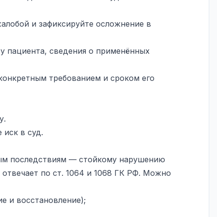
жалобой и зафиксируйте осложнение в
ту пациента, сведения о применённых
конкретным требованием и сроком его
у.
 иск в суд.
ным последствиям — стойкому нарушению
отвечает по ст. 1064 и 1068 ГК РФ. Можно
е и восстановление);