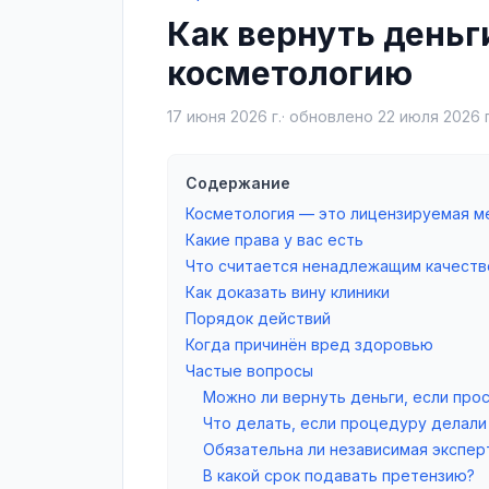
Как вернуть деньг
косметологию
17 июня 2026 г.
· обновлено
22 июля 2026 г
Содержание
Косметология — это лицензируемая м
Какие права у вас есть
Что считается ненадлежащим качест
Как доказать вину клиники
Порядок действий
Когда причинён вред здоровью
Частые вопросы
Можно ли вернуть деньги, если прос
Что делать, если процедуру делали
Обязательна ли независимая экспер
В какой срок подавать претензию?