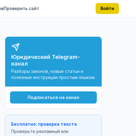
ов
Проверить сайт
Войти
Юридический Telegram-
канал
Разборы законов, новые статьи и
полезные инструкции простым языком.
Подписаться на канал
Бесплатно: проверка текста
Проверьте рекламный или