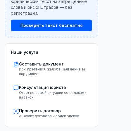
юридический текст на запрещённые
слова и риски штрафов — без
регистрации.
Проверить текст бесплатно
Наши услуги
Составить документ
Иск, претензия, жалоба, заявление за
пару минут
Консультация юриста
Ответ по вашей ситуации со ссылками
на закон
Проверить договор
AI-аудит договора и поиск рисков