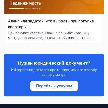
Аванс или задаток: что выбрать при покупке
квартиры
При покупке квартиры важно понимать разницу
между авансом и задатком, чтобы знать, что и в
каких случаях будет возвращено.
Нужен юридический документ?
ИИ-юрист подготовит претензию, иск или жалобу
за пару минут.
Перейти к услугам