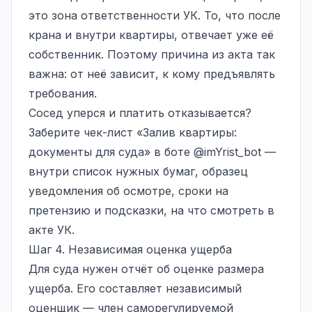
это зона ответственности УК. То, что после
крана и внутри квартиры, отвечает уже её
собственник. Поэтому причина из акта так
важна: от неё зависит, к кому предъявлять
требования.
Сосед уперся и платить отказывается?
Заберите чек-лист «Залив квартиры:
документы для суда» в боте
@imYrist_bot
—
внутри список нужных бумаг, образец
уведомления об осмотре, сроки на
претензию и подсказки, на что смотреть в
акте УК.
Шаг 4. Независимая оценка ущерба
Для суда нужен
отчёт об оценке
размера
ущерба. Его составляет независимый
оценщик — член саморегулируемой