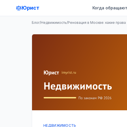
Юрист
Когда обращают
Блог
/
Недвижимость
/
Реновация в Москве: какие права
НЕДВИЖИМОСТЬ