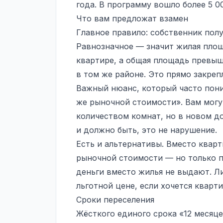
года. В программу вошло более 5 0
Что вам предложат взамен
Главное правило: собственник пол
Равнозначное — значит жилая площ
квартире, а общая площадь превы
в том же районе. Это прямо закреп
Важный нюанс, который часто пони
же рыночной стоимости». Вам могу
количеством комнат, но в новом до
и должно быть, это не нарушение.
Есть и альтернативы. Вместо квар
рыночной стоимости — но только 
деньги вместо жилья не выдают. Л
льготной цене, если хочется кварт
Сроки переселения
Жёсткого единого срока «12 месяце