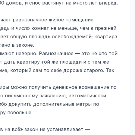
00 домов, и снос растянут на много лет вперёд.
учает равнозначное жилое помещение.
адь и число комнат не меньше, чем в прежней
шает общую площадь освобождаемой; квартира
лено в законе.
мают неверно. Равнозначное — это не «по той
т дать квартиру той же площади и с тем же
ме, который сам по себе дороже старого. Так
тиры можно получить денежное возмещение по
по письменному заявлению, автоматически
ибо докупить дополнительные метры по
иру побольше.
в на всё» закон не устанавливает —