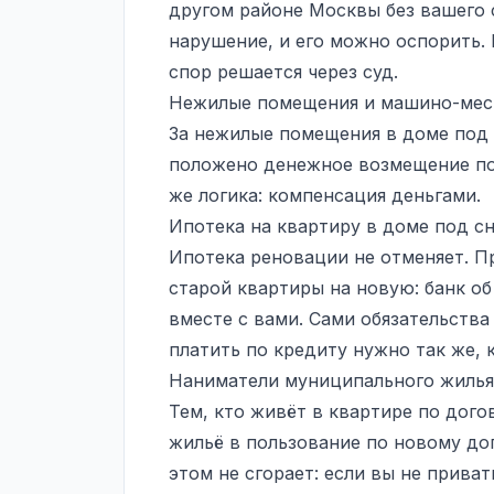
другом районе Москвы без вашего с
нарушение, и его можно оспорить.
спор решается через суд.
Нежилые помещения и машино-мес
За нежилые помещения в доме под
положено денежное возмещение по
же логика: компенсация деньгами.
Ипотека на квартиру в доме под с
Ипотека реновации не отменяет. П
старой квартиры на новую: банк о
вместе с вами. Сами обязательств
платить по кредиту нужно так же, 
Наниматели муниципального жилья
Тем, кто живёт в квартире по дог
жильё в пользование по новому до
этом не сгорает: если вы не прив