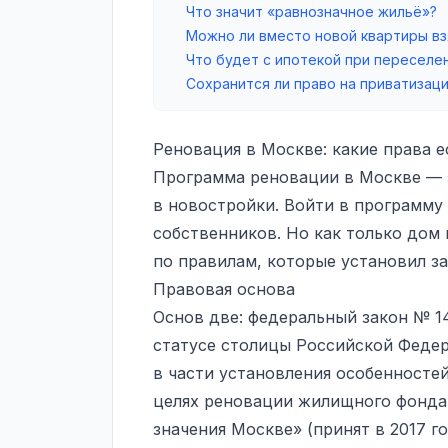
Что значит «равнозначное жильё»?
Можно ли вместо новой квартиры вз
Что будет с ипотекой при переселе
Сохранится ли право на приватизац
Реновация в Москве: какие права е
Программа реновации в Москве — 
в новостройки. Войти в программу
собственников. Но как только дом
по правилам, которые установил за
Правовая основа
Основ две: федеральный закон № 1
статусе столицы Российской Феде
в части установления особенносте
целях реновации жилищного фонда
значения Москве» (принят в 2017 г