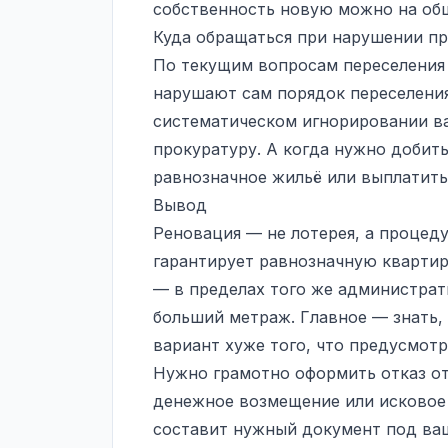
собственность новую можно на об
Куда обращаться при нарушении п
По текущим вопросам переселения
нарушают сам порядок переселени
систематическом игнорировании ва
прокуратуру. А когда нужно добит
равнозначное жильё или выплатить
Вывод
Реновация — не лотерея, а процеду
гарантирует равнозначную квартир
— в пределах того же администрати
больший метраж. Главное — знать, 
вариант хуже того, что предусмотр
Нужно грамотно оформить отказ от
денежное возмещение или исковое з
составит нужный документ под ва