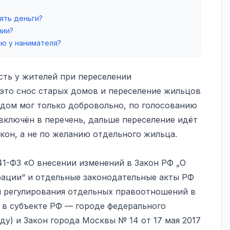
ять деньги?
нии?
ию у нанимателя?
сть у жителей при переселении
это снос старых домов и переселение жильцов
 дом мог только добровольно, по голосованию
 включён в перечень, дальше переселение идёт
кон, а не по желанию отдельного жильца.
41-ФЗ «О внесении изменений в Закон РФ „О
рации“ и отдельные законодательные акты РФ
й регулирования отдельных правоотношений в
 в субъекте РФ — городе федерального
оду) и Закон города Москвы № 14 от 17 мая 2017