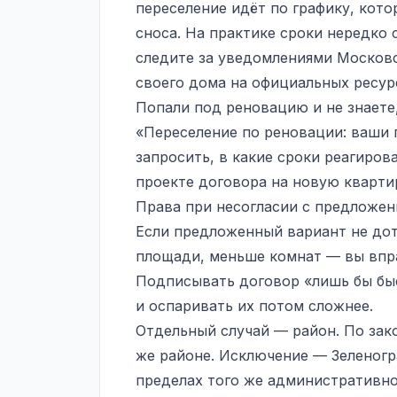
переселение идёт по графику, кот
сноса. На практике сроки нередко 
следите за уведомлениями Московс
своего дома на официальных ресур
Попали под реновацию и не знаете,
«Переселение по реновации: ваши 
запросить, в какие сроки реагиров
проекте договора на новую кварти
Права при несогласии с предложе
Если предложенный вариант не дот
площади, меньше комнат — вы впра
Подписывать договор «лишь бы быс
и оспаривать их потом сложнее.
Отдельный случай — район. По зак
же районе. Исключение — Зеленогр
пределах того же административно