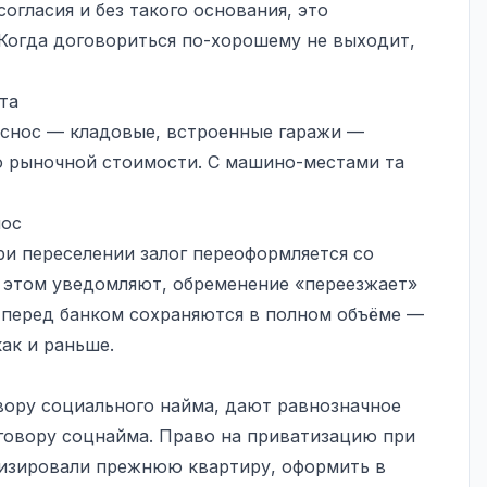
огласия и без такого основания, это
 Когда договориться по-хорошему не выходит,
та
 снос — кладовые, встроенные гаражи —
 рыночной стоимости. С машино-местами та
нос
ри переселении залог переоформляется со
б этом уведомляют, обременение «переезжает»
а перед банком сохраняются в полном объёме —
как и раньше.
овору социального найма, дают равнозначное
говору соцнайма. Право на приватизацию при
атизировали прежнюю квартиру, оформить в