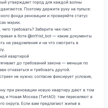
орый утверждает город для каждой волны
сдвигаются. Поэтому держите руку на пульсе:
кого фонда реновации и проверяйте статус
сах мэрии.
 чего требовать? Заберите чек-лист
права» в боте
@imYrist_bot
— какие документы
ать на уведомления и на что смотреть в
ру.
нной квартирой
ягивает до требований закона — меньше по
ве отказаться и требовать другой.
трее» не нужно: согласие фиксирует условия,
ону при реновации новую квартиру дают в том
ад и Новая Москва (ТиНАО): там переселяют в
го округа. Если вам предлагают жильё в