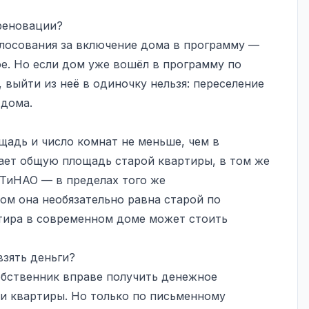
 реновации?
олосования за включение дома в программу —
ое. Но если дом уже вошёл в программу по
 выйти из неё в одиночку нельзя: переселение
 дома.
щадь и число комнат не меньше, чем в
ает общую площадь старой квартиры, в том же
 ТиНАО — в пределах того же
ом она необязательно равна старой по
тира в современном доме может стоить
зять деньги?
обственник вправе получить денежное
и квартиры. Но только по письменному