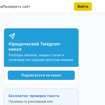
ов
Проверить сайт
Войти
Юридический Telegram-
канал
Разборы законов, новые статьи и
полезные инструкции простым языком.
Подписаться на канал
Бесплатно: проверка текста
Проверьте рекламный или