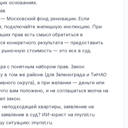
щих основаниях.
рав
 — Московский фонд реновации. Если
я, подключайте жилищную инспекцию. При
ших прав есть смысл обратиться в
ься конкретного результата — предоставить
 рыночную стоимость — это иск в суд.
ра с понятным набором прав. Закон
у в том же районе (для Зеленограда и ТиНАО
вного округа), а при желании — деньги или
что вам положено, и не соглашаться молча на
ел закон.
 неподходящей квартиры, заявление на
аявление в суд? ИИ-юрист на imyrist.ru
шу ситуацию:
imyrist.ru
.