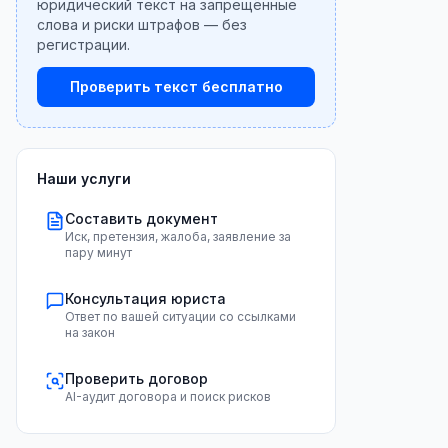
юридический текст на запрещённые
слова и риски штрафов — без
регистрации.
Проверить текст бесплатно
Наши услуги
Составить документ
Иск, претензия, жалоба, заявление за
пару минут
Консультация юриста
Ответ по вашей ситуации со ссылками
на закон
Проверить договор
AI-аудит договора и поиск рисков