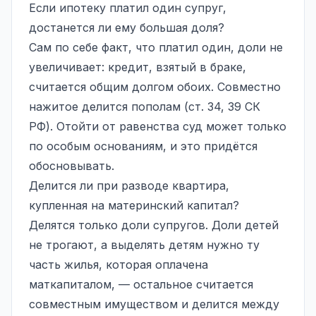
Если ипотеку платил один супруг,
достанется ли ему большая доля?
Сам по себе факт, что платил один, доли не
увеличивает: кредит, взятый в браке,
считается общим долгом обоих. Совместно
нажитое делится пополам (ст. 34, 39 СК
РФ). Отойти от равенства суд может только
по особым основаниям, и это придётся
обосновывать.
Делится ли при разводе квартира,
купленная на материнский капитал?
Делятся только доли супругов. Доли детей
не трогают, а выделять детям нужно ту
часть жилья, которая оплачена
маткапиталом, — остальное считается
совместным имуществом и делится между