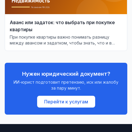
Аванс или задаток: что выбрать при покупке
квартиры
При покупке квартиры важно понимать разницу
между авансом и задатком, чтобы знать, что и в
каких случаях будет возвращено.
Нужен юридический документ?
ИИ-юрист подготовит претензию, иск или жалобу
за пару минут.
Перейти к услугам