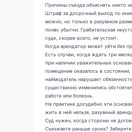
Причины съезда объяснять никто не
Штраф за досрочный выход по ини
можно, но только в разумном разме
понёс убытки. Грабительская неуст
суде, скорее всего, не устоит.
Когда арендатор может уйти без п
Есть случаи, когда ждать три меся
при наличии уважительных основан
помещение оказалось в состоянии, 
наймодатель нарушает обязанност
существенно изменились обстоятель
работе или болезнь.
На практике досудебно эти основан
жить в ней нельзя, разумный аренд
Суд нужен, когда стороны не догов
Съезжаете раньше срока? Заберите