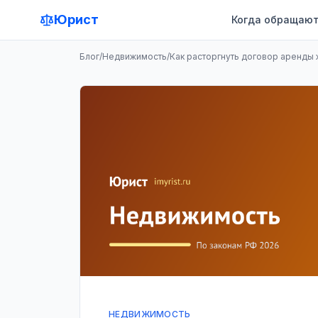
Юрист
Когда обращают
Блог
/
Недвижимость
/
Как расторгнуть договор аренды
НЕДВИЖИМОСТЬ