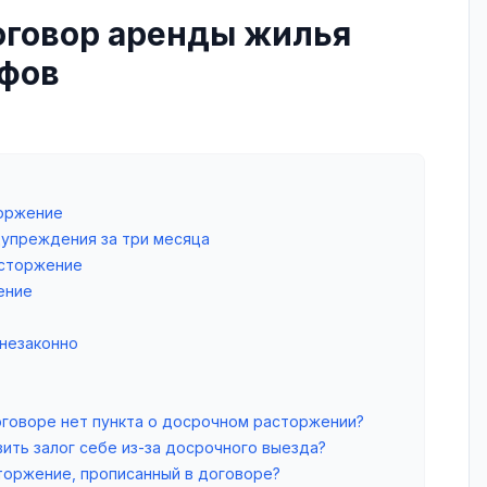
оговор аренды жилья
афов
торжение
дупреждения за три месяца
асторжение
ение
 незаконно
оговоре нет пункта о досрочном расторжении?
ить залог себе из-за досрочного выезда?
торжение, прописанный в договоре?