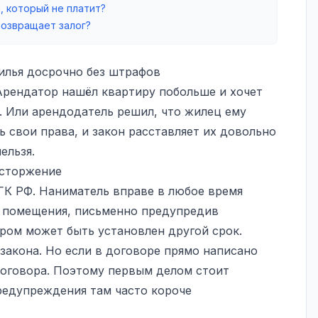
 который не платит?
возвращает залог?
илья досрочно без штрафов
 Арендатор нашёл квартиру побольше и хочет
. Или арендодатель решил, что жилец ему
ь свои права, и закон расставляет их довольно
ельзя.
асторжение
 ГК РФ. Наниматель вправе в любое время
о помещения, письменно предупредив
ором может быть установлен другой срок.
закона. Но если в договоре прямо написано
договора. Поэтому первым делом стоит
предупреждения там часто короче