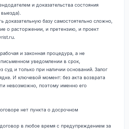
рендодателем и доказательства состояния
 выезда).
ть доказательную базу самостоятельно сложно,
е о расторжении, и претензию, и проект
rist.ru
.
абочая и законная процедура, а не
 письменном уведомлении в срок,
з суд и только при наличии оснований. Залог
ядке. И ключевой момент: без акта возврата
ти невозможно, поэтому именно его
договоре нет пункта о досрочном
 договор в любое время с предупреждением за