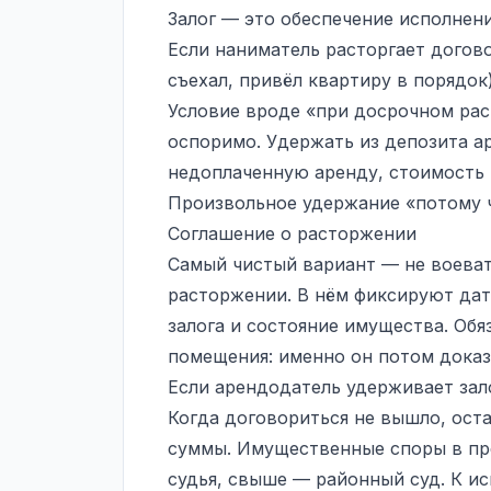
Залог — это обеспечение исполнени
Если наниматель расторгает догово
съехал, привёл квартиру в порядок
Условие вроде «при досрочном рас
оспоримо. Удержать из депозита а
недоплаченную аренду, стоимость 
Произвольное удержание «потому ч
Соглашение о расторжении
Самый чистый вариант — не воеват
расторжении. В нём фиксируют дат
залога и состояние имущества. Обя
помещения: именно он потом доказ
Если арендодатель удерживает зал
Когда договориться не вышло, ост
суммы. Имущественные споры в пр
судья, свыше — районный суд. К ис