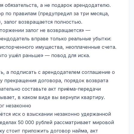
я обязательств, а не подарок арендодателю.
р по правилам (предупредил за три месяца,
), залог возвращается полностью.
торжении залог не возвращается» —
рендодатель вправе только реальные убытки:
испорченного имущества, неоплаченные счета.
то ушёл раньше» — повод для иска.
ь, а подписать с арендодателем соглашение о
у прекращения договора, порядок возврата
зательно составьте акт приёма-передачи
ывает, в каком виде вы вернули квартиру.
ог незаконно
аётся иск о взыскании незаконно удержанной
еделах 50 000 рублей рассматривает мировой
ку стоит приложить договор найма, акт