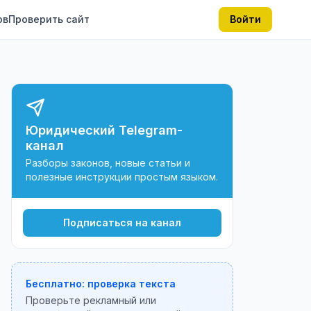
ов
Проверить сайт
Войти
Юридический Telegram-
канал
Разборы законов, новые статьи и
полезные инструкции простым языком.
Подписаться на канал
Бесплатно: проверка текста
Проверьте рекламный или