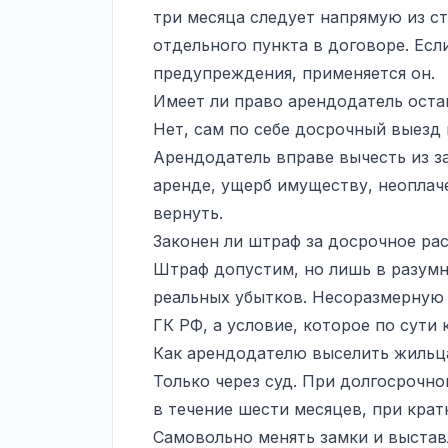
три месяца следует напрямую из ст
отдельного пункта в договоре. Есл
предупреждения, применяется он.
Имеет ли право арендодатель остав
Нет, сам по себе досрочный выезд
Арендодатель вправе вычесть из з
аренде, ущерб имуществу, неоплач
вернуть.
Законен ли штраф за досрочное ра
Штраф допустим, но лишь в разумн
реальных убытков. Несоразмерную 
ГК РФ, а условие, которое по сути 
Как арендодателю выселить жильца
Только через суд. При долгосрочн
в течение шести месяцев, при кра
Самовольно менять замки и выстав