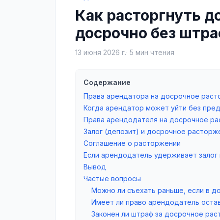
Как расторгнуть д
досрочно без штр
13 июня 2026 г.
·
5
мин чтения
Содержание
Права арендатора на досрочное рас
Когда арендатор может уйти без пре
Права арендодателя на досрочное р
Залог (депозит) и досрочное расторж
Соглашение о расторжении
Если арендодатель удерживает залог
Вывод
Частые вопросы
Можно ли съехать раньше, если в д
Имеет ли право арендодатель остав
Законен ли штраф за досрочное рас