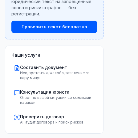
юридический текст на запрещённые
слова и риски штрафов — без
регистрации.
Проверить текст бесплатно
Наши услуги
Составить документ
Иск, претензия, жалоба, заявление за
пару минут
Консультация юриста
Ответ по вашей ситуации со ссылками
на закон
Проверить договор
AI-аудит договора и поиск рисков