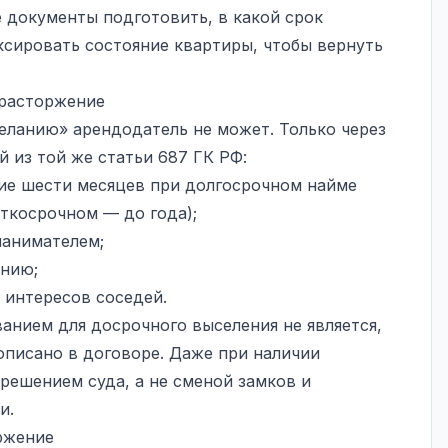
 документы подготовить, в какой срок
ксировать состояние квартиры, чтобы вернуть
 расторжение
еланию» арендодатель не может. Только через
й из той же статьи 687 ГК РФ:
ние шести месяцев при долгосрочном найме
аткосрочном — до года);
нанимателем;
ению;
 интересов соседей.
анием для досрочного выселения не является,
описано в договоре. Даже при наличии
решением суда, а не сменой замков и
и.
оржение