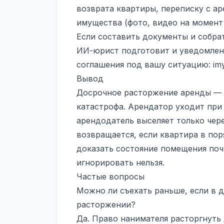
возврата квартиры, переписку с а
имущества (фото, видео на момент
Если составить документы и собра
ИИ-юрист подготовит и уведомлени
соглашения под вашу ситуацию:
imy
Вывод
Досрочное расторжение аренды — р
катастрофа. Арендатор уходит при
арендодатель выселяет только чере
возвращается, если квартира в пор
доказать состояние помещения поч
игнорировать нельзя.
Частые вопросы
Можно ли съехать раньше, если в 
расторжении?
Да. Право нанимателя расторгнуть