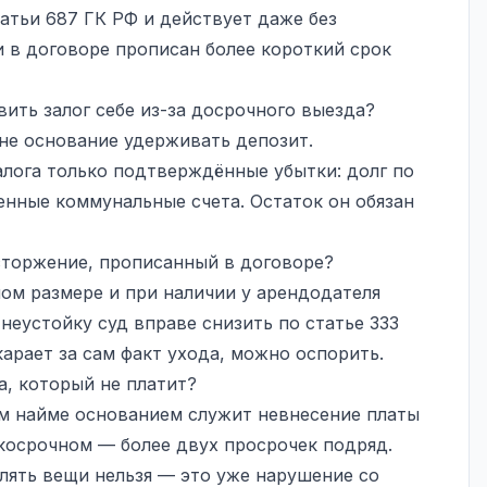
атьи 687 ГК РФ и действует даже без
и в договоре прописан более короткий срок
ить залог себе из-за досрочного выезда?
 не основание удерживать депозит.
алога только подтверждённые убытки: долг по
енные коммунальные счета. Остаток он обязан
сторжение, прописанный в договоре?
ом размере и при наличии у арендодателя
неустойку суд вправе снизить по статье 333
карает за сам факт ухода, можно оспорить.
, который не платит?
ом найме основанием служит невнесение платы
ткосрочном — более двух просрочек подряд.
лять вещи нельзя — это уже нарушение со