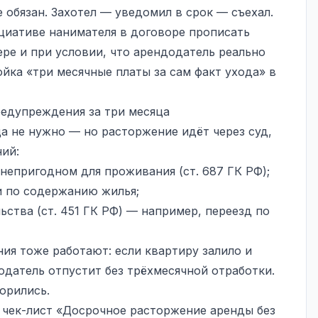
 обязан. Захотел — уведомил в срок — съехал.
циативе нанимателя в договоре прописать
ре и при условии, что арендодатель реально
ойка «три месячные платы за сам факт ухода» в
редупреждения за три месяца
ца не нужно — но расторжение идёт через суд,
ий:
непригодном для проживания (ст. 687 ГК РФ);
и по содержанию жилья;
ства (ст. 451 ГК РФ) — например, переезд по
ия тоже работают: если квартиру залило и
одатель отпустит без трёхмесячной отработки.
орились.
 чек-лист «Досрочное расторжение аренды без