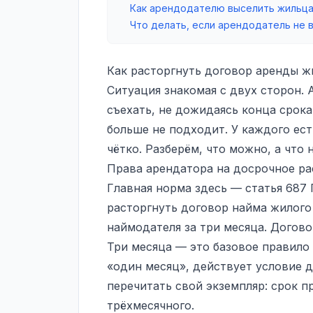
Как арендодателю выселить жильца,
Что делать, если арендодатель не 
Как расторгнуть договор аренды ж
Ситуация знакомая с двух сторон.
съехать, не дожидаясь конца срока
больше не подходит. У каждого ест
чётко. Разберём, что можно, а что н
Права арендатора на досрочное р
Главная норма здесь — статья 687
расторгнуть договор найма жилог
наймодателя за три месяца. Догов
Три месяца — это базовое правило 
«один месяц», действует условие 
перечитать свой экземпляр: срок 
трёхмесячного.