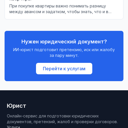
При покупке квартиры важно понимать разницу
между авансом и задатком, чтобы знать, что и в
каких случаях будет возвращено.
Нужен юридический документ?
ИИ-юрист подготовит претензию, иск или жалобу
за пару минут.
Перейти к услугам
Юрист
Онлайн-сервис для подготовки юридических
документов, претензий, жалоб и проверки договоров.
Услуги