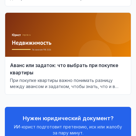
аспекты проверки доверенности.
Аванс или задаток: что выбрать при покупке
квартиры
При покупке квартиры важно понимать разницу
между авансом и задатком, чтобы знать, что и в
каких случаях будет возвращено.
Нужен юридический документ?
ИИ-юрист подготовит претензию, иск или жалобу
за пару минут.