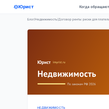
Юрист
Когда обращают
Блог
/
Недвижимость
/
Договор ренты: риски для плател
НЕДВИЖИМОСТЬ