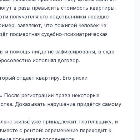
огут в разы превысить стоимость квартиры.
ти получателя его родственники нередко
имер, заявляют, что пожилой человек не
идёт посмертная судебно-психиатрическая
ы и помощь нигде не зафиксированы, в суде
бросовестно исполнял договор.
торый отдаёт квартиру. Его риски
.
После регистрации права некоторые
ьства. Доказывать нарушение придётся самому
ьно жильё уже принадлежит плательщику, и
вместе с рентой: обременение переходит к
ния получателя сохраняется.