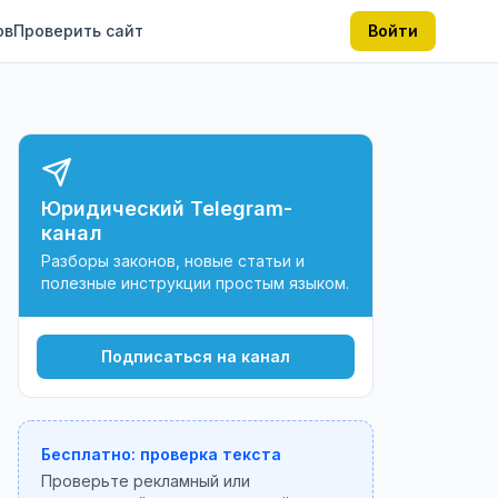
ов
Проверить сайт
Войти
Юридический Telegram-
канал
Разборы законов, новые статьи и
полезные инструкции простым языком.
Подписаться на канал
Бесплатно: проверка текста
Проверьте рекламный или