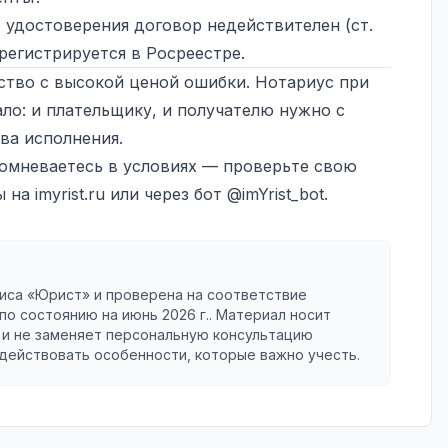
о удостоверения договор недействителен (ст.
 регистрируется в Росреестре.
ство с высокой ценой ошибки. Нотариус при
ало: и плательщику, и получателю нужно с
ва исполнения.
сомневаетесь в условиях — проверьте свою
ы на
imyrist.ru
или через бот
@imYrist_bot
.
иса «Юрист» и проверена на соответствие
по состоянию на
июнь 2026 г.
. Материал носит
и не заменяет персональную консультацию
 действовать особенности, которые важно учесть.