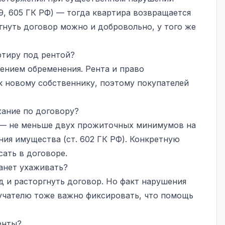
9, 605 ГК РФ) — тогда квартира возвращается
гнуть договор можно и добровольно, у того же
ртиру под рентой?
нением обременения. Рента и право
к новому собственнику, поэтому покупателей
жание по договору?
 — не меньше двух прожиточных минимумов на
ния имущества (ст. 602 ГК РФ). Конкретную
ать в договоре.
танет ухаживать?
д и расторгнуть договор. Но факт нарушения
учателю тоже важно фиксировать, что помощь
енты?