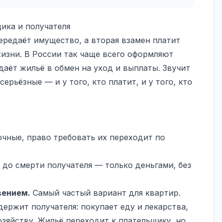
ика и получателя
ередаёт имущество, а вторая взамен платит
жизни. В России так чаще всего оформляют
даёт жильё в обмен на уход и выплаты. Звучит
серьёзные — и у того, кто платит, и у того, кто
чные, право требовать их переходит по
 до смерти получателя — только деньгами, без
вением.
Самый частый вариант для квартир.
держит получателя: покупает еду и лекарства,
озяйству. Жильё переходит к плательщику, но