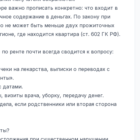
ре важно прописать конкретно: что входит в
чное содержание в деньгах. По закону при
но не может быть меньше двух прожиточных
ионе, где находится квартира (ст. 602 ГК РФ).
по ренте почти всегда сводится к вопросу:
чеки на лекарства, выписки о переводах с
нты».
 датами.
 визиты врача, уборку, передачу денег.
дела, если родственники или вторая сторона
нты?
расторжения при существенном нарушении