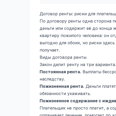
Договор ренты: риски для плательщ
По договору ренты одна сторона п
деньги или содержит её до конца 
квартиру пожилого человека: он от
выгодно для обоих, но риски здесь 
получает.
Виды договора ренты
Закон делит ренту на три варианта.
Постоянная рента.
Выплаты бессро
наследству.
Пожизненная рента.
Деньги платят
обязанности ухаживать.
Пожизненное содержание с ижди
Плательщик не просто платит, а со
оплачивает лечение, помогает по х