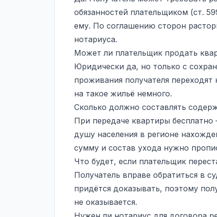
обязанностей плательщиком (ст. 59
ему. По соглашению сторон растор
нотариуса.
Может ли плательщик продать ква
Юридически да, но только с сохра
проживания получателя переходят 
на такое жильё немного.
Сколько должно составлять содер
При передаче квартиры бесплатно
душу населения в регионе нахожде
сумму и состав ухода нужно пропис
Что будет, если плательщик перес
Получатель вправе обратиться в су
придётся доказывать, поэтому пол
не оказывается.
Нужен ли нотариус для договора р