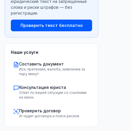
юридический текст на запрещённые
слова и риски штрафов — без
регистрации.
Проверить текст бесплатно
Наши услуги
Составить документ
Иск, претензия, жалоба, заявление за
пару минут
Консультация юриста
Ответ по вашей ситуации со ссылками
на закон
Проверить договор
AI-аудит договора и поиск рисков