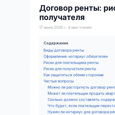
Договор ренты: ри
получателя
17 июня 2026 г.
·
4
мин чтения
Содержание
Виды договора ренты
Оформление: нотариус обязателен
Риски для плательщика ренты
Риски для получателя ренты
Как защититься обеим сторонам
Частые вопросы
Можно ли расторгнуть договор рен
Может ли плательщик продать квар
Сколько должно составлять содерж
Что будет, если плательщик перест
Нужен ли нотариус для договора ре