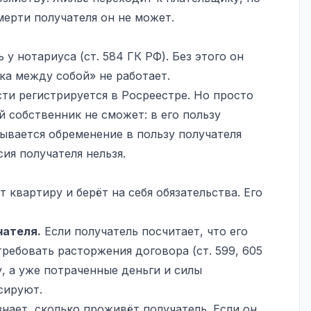
мерти получателя он не может.
у нотариуса (ст. 584 ГК РФ). Без этого он
ка между собой» не работает.
ти регистрируется в Росреестре. Но просто
 собственник не сможет: в его пользу
ывается обременение в пользу получателя
ия получателя нельзя.
 квартиру и берёт на себя обязательства. Его
чателя.
Если получатель посчитает, что его
ребовать расторжения договора (ст. 599, 605
, а уже потраченные деньги и силы
сируют.
нает, сколько проживёт получатель. Если он