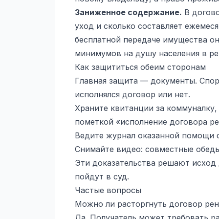
Заниженное содержание.
В догово
уход и сколько составляет ежемеся
бесплатной передаче имущества о
минимумов на душу населения в рег
Как защититься обеим сторонам
Главная защита — документы. Спор 
исполнялся договор или нет.
Храните квитанции за коммуналку, 
пометкой «исполнение договора ре
Ведите журнал оказанной помощи с
Снимайте видео: совместные обеды,
Эти доказательства решают исход 
пойдут в суд.
Частые вопросы
Можно ли расторгнуть договор ре
Да. Получатель может требовать 