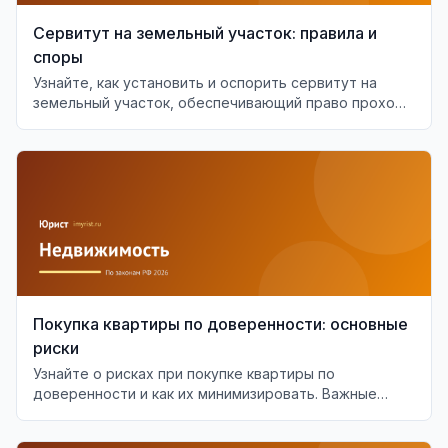
Сервитут на земельный участок: правила и
споры
Узнайте, как установить и оспорить сервитут на
земельный участок, обеспечивающий право прохода
или проезда.
Покупка квартиры по доверенности: основные
риски
Узнайте о рисках при покупке квартиры по
доверенности и как их минимизировать. Важные
аспекты проверки доверенности.