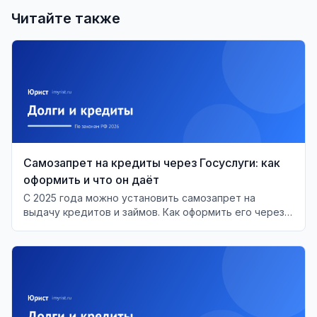
Читайте также
Самозапрет на кредиты через Госуслуги: как
оформить и что он даёт
С 2025 года можно установить самозапрет на
выдачу кредитов и займов. Как оформить его через
Госуслуги и МФЦ, что он перекрывает и что делать,
если банк выдал кредит в обход запрета.