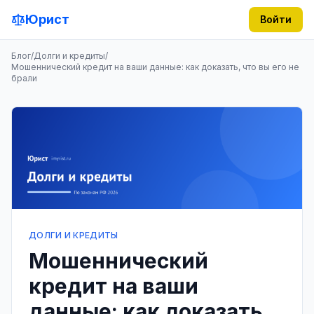
Юрист
Войти
Блог
/
Долги и кредиты
/
Мошеннический кредит на ваши данные: как доказать, что вы его не
брали
ДОЛГИ И КРЕДИТЫ
Мошеннический
кредит на ваши
данные: как доказать,