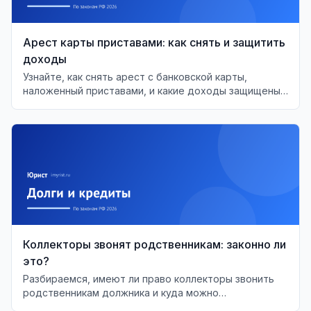
Арест карты приставами: как снять и защитить
доходы
Узнайте, как снять арест с банковской карты,
наложенный приставами, и какие доходы защищены
от списания по закону.
Коллекторы звонят родственникам: законно ли
это?
Разбираемся, имеют ли право коллекторы звонить
родственникам должника и куда можно
пожаловаться, если ваши права нарушаются.