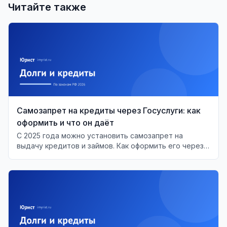
Читайте также
Самозапрет на кредиты через Госуслуги: как
оформить и что он даёт
С 2025 года можно установить самозапрет на
выдачу кредитов и займов. Как оформить его через
Госуслуги и МФЦ, что он перекрывает и что делать,
если банк выдал кредит в обход запрета.