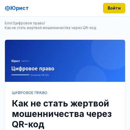
Юрист
Войти
Блог
/
Цифровое право
/
Как не стать жертвой мошенничества через QR-код
ЦИФРОВОЕ ПРАВО
Как не стать жертвой
мошенничества через
QR-код