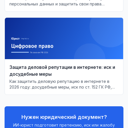
персональных данных и защитить свои права
согласно Федеральному закону №152-ФЗ.
Защита деловой репутации в интернете: иск и
досудебные меры
Как защитить деловую репутацию в интернете в
2026 году: досудебные меры, иск по ст. 152 ГК РФ,
размеры госпошлин, установление автора
анонимного отзыва.
Нужен юридический документ?
ИИ-юрист подготовит претензию, иск или жалобу