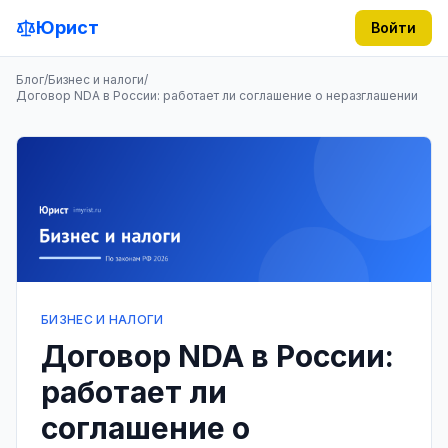
Юрист
Войти
Блог
/
Бизнес и налоги
/
Договор NDA в России: работает ли соглашение о неразглашении
БИЗНЕС И НАЛОГИ
Договор NDA в России:
работает ли
соглашение о