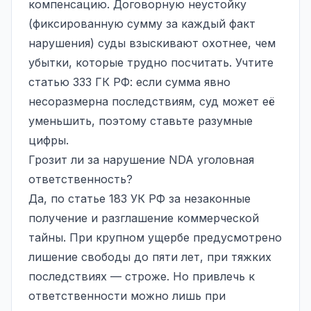
компенсацию. Договорную неустойку
(фиксированную сумму за каждый факт
нарушения) суды взыскивают охотнее, чем
убытки, которые трудно посчитать. Учтите
статью 333 ГК РФ: если сумма явно
несоразмерна последствиям, суд может её
уменьшить, поэтому ставьте разумные
цифры.
Грозит ли за нарушение NDA уголовная
ответственность?
Да, по статье 183 УК РФ за незаконные
получение и разглашение коммерческой
тайны. При крупном ущербе предусмотрено
лишение свободы до пяти лет, при тяжких
последствиях — строже. Но
привлечь к
ответственности
можно лишь при