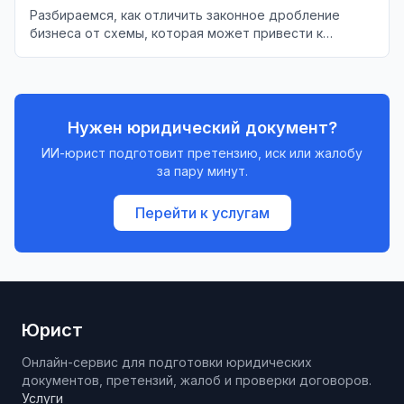
Разбираемся, как отличить законное дробление
бизнеса от схемы, которая может привести к
налоговым рискам.
Нужен юридический документ?
ИИ-юрист подготовит претензию, иск или жалобу
за пару минут.
Перейти к услугам
Юрист
Онлайн-сервис для подготовки юридических
документов, претензий, жалоб и проверки договоров.
Услуги