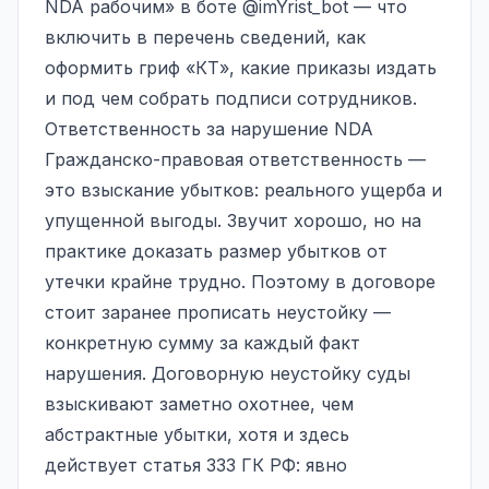
NDA рабочим» в боте
@imYrist_bot
— что
включить в перечень сведений, как
оформить гриф «КТ», какие приказы издать
и под чем собрать подписи сотрудников.
Ответственность за нарушение NDA
Гражданско-правовая ответственность —
это взыскание убытков: реального ущерба и
упущенной выгоды. Звучит хорошо, но на
практике доказать размер убытков от
утечки крайне трудно. Поэтому в договоре
стоит заранее прописать неустойку —
конкретную сумму за каждый факт
нарушения. Договорную неустойку суды
взыскивают заметно охотнее, чем
абстрактные убытки, хотя и здесь
действует
статья 333 ГК РФ
: явно