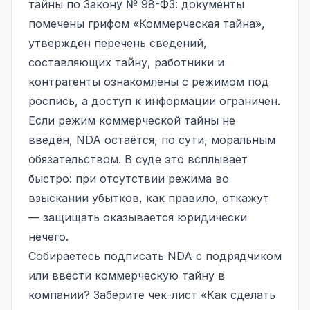
тайны по Закону № 98-ФЗ: документы
помечены грифом «Коммерческая тайна»,
утверждён перечень сведений,
составляющих тайну, работники и
контрагенты ознакомлены с режимом под
роспись, а доступ к информации ограничен.
Если режим коммерческой тайны не
введён, NDA остаётся, по сути, моральным
обязательством. В суде это всплывает
быстро: при отсутствии режима во
взыскании убытков, как правило, откажут
— защищать оказывается юридически
нечего.
Собираетесь подписать NDA с подрядчиком
или ввести коммерческую тайну в
компании? Заберите чек-лист «Как сделать