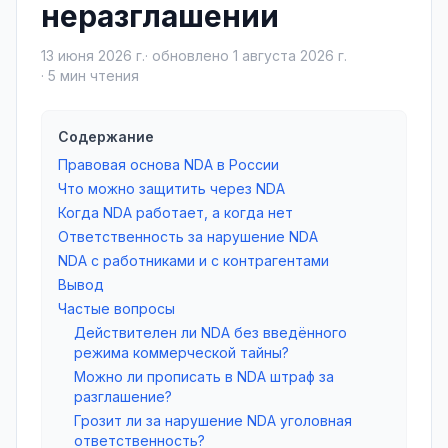
неразглашении
13 июня 2026 г.
· обновлено
1 августа 2026 г.
·
5
мин чтения
Содержание
Правовая основа NDA в России
Что можно защитить через NDA
Когда NDA работает, а когда нет
Ответственность за нарушение NDA
NDA с работниками и с контрагентами
Вывод
Частые вопросы
Действителен ли NDA без введённого
режима коммерческой тайны?
Можно ли прописать в NDA штраф за
разглашение?
Грозит ли за нарушение NDA уголовная
ответственность?