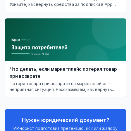
Узнайте, как вернуть средства за подписки в App
Store и Google Play.
Что делать, если маркетплейс потерял товар
при возврате
Потеря товара при возврате на маркетплейсе —
неприятная ситуация. Рассказываем, как вернуть
деньги и что делать в случае отказа.
Нужен юридический документ?
ИИ-юрист подготовит претензию, иск или жалобу