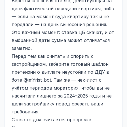
Берётся ключевая ставка, действующая на
день фактической передачи квартиры, либо
— если на момент суда квартиру так и не
передали — на день вынесения решения.
Это важный момент: ставка ЦБ скачет, и от
выбранной даты сумма может отличаться
заметно.
Перед тем как считать и спорить с
застройщиком, заберите готовый шаблон
претензии о выплате неустойки по ДДУ в
боте
@imYrist_bot
. Там же — чек-лист с
учётом периодов моратория, чтобы вы не
насчитали лишнего за 2024–2025 годы и не
дали застройщику повод срезать ваши
требования.
С какого дня считается просрочка