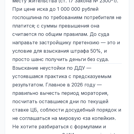
месту жительства (ст. 17 Закона № 2300-1).
При цене иска до 1 000 000 рублей
госпошлина по требованиям потребителя не
платится; с суммы превышения она
считается по общим правилам. До суда
направьте застройщику претензию — это и
условие для взыскания штрафа 50%, и
просто шанс получить деньги без суда.
Взыскание неустойки по ДДУ —
устоявшаяся практика с предсказуемым
результатом. Главное в 2026 году —
правильно вычесть период моратория,
посчитать оставшиеся дни по текущей
ставке ЦБ, соблюсти досудебный порядок и
не соглашаться на мировую «за копейки».
Не хотите разбираться с формулами и