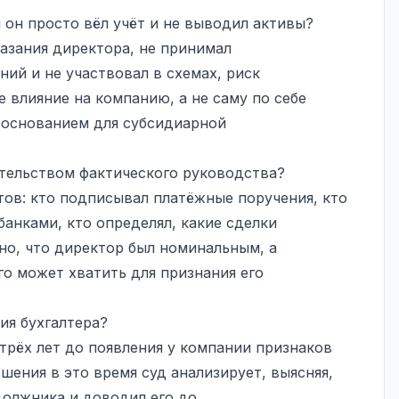
и он просто вёл учёт и не выводил активы?
казания директора, не принимал
ий и не участвовал в схемах, риск
 влияние на компанию, а не саму по себе
 основанием для субсидиарной
тельством фактического руководства?
тов: кто подписывал платёжные поручения, кто
банками, кто определял, какие сделки
но, что директор был номинальным, а
го может хватить для признания его
ия бухгалтера?
трёх лет до появления у компании признаков
шения в это время суд анализирует, выясняя,
должника и доводил его до