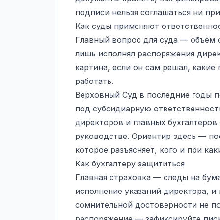
подписи нельзя соглашаться ни при
Как суды применяют ответственно
Главный вопрос для суда — объём 
лишь исполнял распоряжения дирек
картина, если он сам решал, какие
работать.
Верховный Суд в последние годы п
под субсидиарную ответственность
директоров и главных бухгалтеров
руководстве. Ориентир здесь — пос
которое разъясняет, кого и при ка
Как бухгалтеру защититься
Главная страховка — следы на бум
исполнение указаний директора, и
сомнительной достоверности не п
распоряжение — зафиксируйте пись