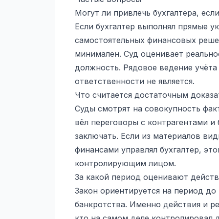
Могут ли привлечь бухгалтера, есл
Если бухгалтер выполнял прямые у
самостоятельных финансовых решен
минимален. Суд оценивает реальное
должность. Рядовое ведение учёта
ответственности не является.
Что считается достаточным доказа
Суды смотрят на совокупность фак
вёл переговоры с контрагентами и 
заключать. Если из материалов вид
финансами управлял бухгалтер, это
контролирующим лицом.
За какой период оценивают действ
Закон ориентируется на период до 
банкротства. Именно действия и ре
кто на самом деле контролировал 