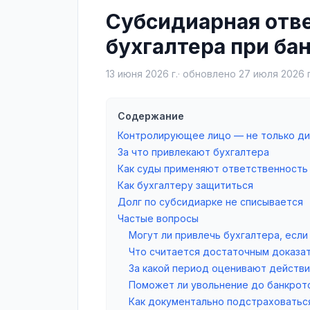
Субсидиарная отве
бухгалтера при ба
13 июня 2026 г.
· обновлено
27 июля 2026 г
Содержание
Контролирующее лицо — не только д
За что привлекают бухгалтера
Как суды применяют ответственность
Как бухгалтеру защититься
Долг по субсидиарке не списывается
Частые вопросы
Могут ли привлечь бухгалтера, если
Что считается достаточным доказа
За какой период оценивают действи
Поможет ли увольнение до банкрот
Как документально подстраховатьс