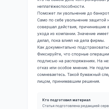
неплатёжеспособности.
Поможет ли увольнение до банкрот
Само по себе увольнение защитой н
совершал действия, причинившие в
ухода из компании. Значение имеет
делал, пока влиял на дела фирмы.
Как документально подстраховатьс
Фиксируйте, что спорные операции
подписью на распоряжениях. На н
отказ или особое мнение. Не подп
сомневаетесь. Такой бумажный след
лицом, принимавшим решения.
Кто подготовил материал
Статья подготовлена редакцией серв