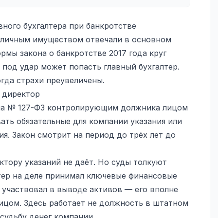
вного бухгалтера при банкротстве
 личным имуществом отвечали в основном
рмы закона о банкротстве 2017 года круг
 под удар может попасть главный бухгалтер.
огда страхи преувеличены.
 директор
она № 127-ФЗ контролирующим должника лицом
вать обязательные для компании указания или
я. Закон смотрит на период до трёх лет до
ктору указаний не даёт. Но суды толкуют
тер на деле принимал ключевые финансовые
 участвовал в выводе активов — его вполне
цом. Здесь работает не должность в штатном
 судьбу денег компании.