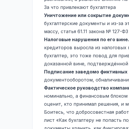
За что привлекают бухгалтера
Уничтожение или сокрытие докум
бухгалтерские документы
и из-за 
массу, статья 61.11 закона № 127-Ф
Налоговые нарушения по его вине
кредиторов выросла из налоговых 
бухгалтер, это тоже повод для при
доказанной вине, подтверждённой
Подписание заведомо фиктивных 
документооборотом, обналичивани
Фактическое руководство компан
номинально, а финансовым блоком 
оценит, кто принимал решения, и 
Боитесь, что добросовестная работ
лист «Как бухгалтеру не попасть п
документы хранить, как фиксирова