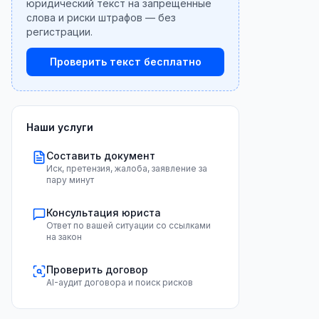
юридический текст на запрещённые
слова и риски штрафов — без
регистрации.
Проверить текст бесплатно
Наши услуги
Составить документ
Иск, претензия, жалоба, заявление за
пару минут
Консультация юриста
Ответ по вашей ситуации со ссылками
на закон
Проверить договор
AI-аудит договора и поиск рисков