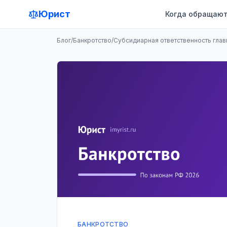
Юрист
Когда обращают
Блог
/
Банкротство
/
Субсидиарная ответственность глав
БАНКРОТСТВО