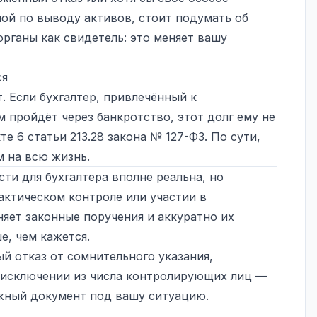
мой по выводу активов, стоит подумать об
рганы как свидетель: это меняет вашу
ся
. Если бухгалтер, привлечённый к
 пройдёт через банкротство, этот долг ему не
е 6 статьи 213.28 закона № 127-ФЗ. По сути,
м на всю жизнь.
ти для бухгалтера вполне реальна, но
актическом контроле или участии в
няет законные поручения и аккуратно их
е, чем кажется.
й отказ от сомнительного указания,
б исключении из числа контролирующих лиц —
жный документ под вашу ситуацию.