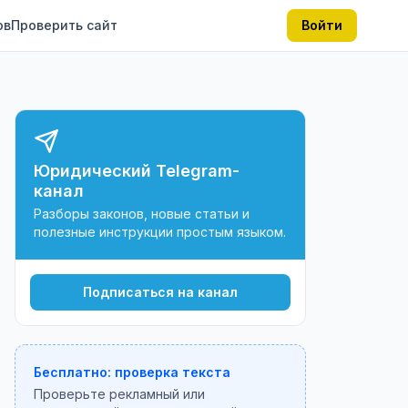
ов
Проверить сайт
Войти
Юридический Telegram-
канал
Разборы законов, новые статьи и
полезные инструкции простым языком.
Подписаться на канал
Бесплатно: проверка текста
Проверьте рекламный или