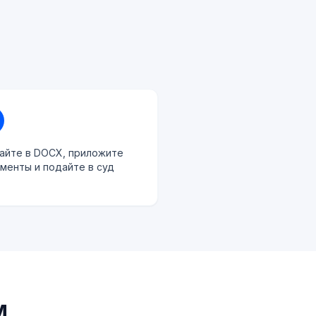
айте в DOCX, приложите
менты и подайте в суд
м