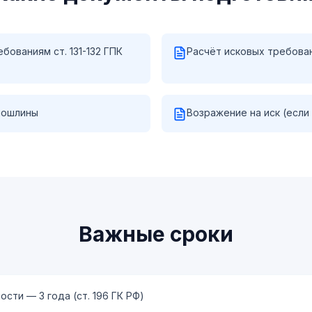
бованиям ст. 131-132 ГПК
Расчёт исковых требова
пошлины
Возражение на иск (если
Важные сроки
сти — 3 года (ст. 196 ГК РФ)