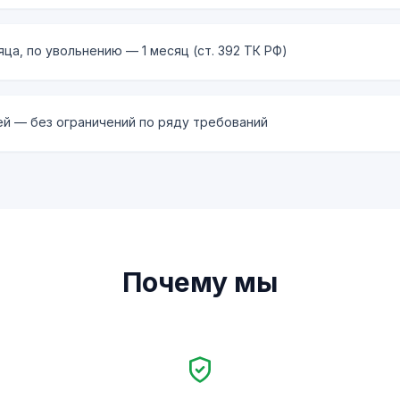
ца, по увольнению — 1 месяц (ст. 392 ТК РФ)
й — без ограничений по ряду требований
Почему мы