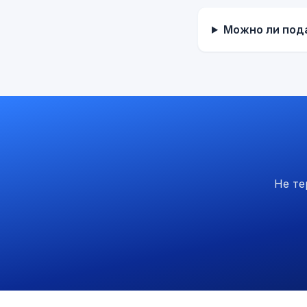
Можно ли под
Не те