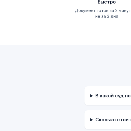
Быстро
Документ готов за 2 минут
не за 3 дня
В какой суд п
Сколько стои