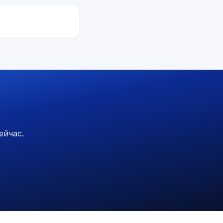
ейчас.