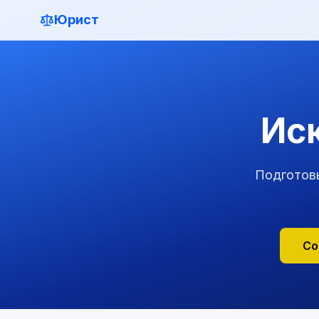
Юрист
Иск
Подготовь
Со