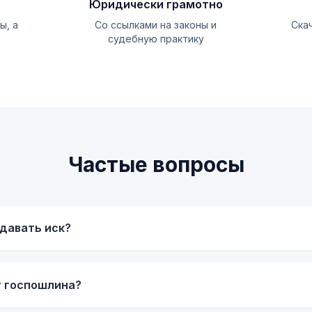
Юридически грамотно
ы, а
Со ссылками на законы и
Ска
судебную практику
Частые вопросы
одавать иск?
т госпошлина?