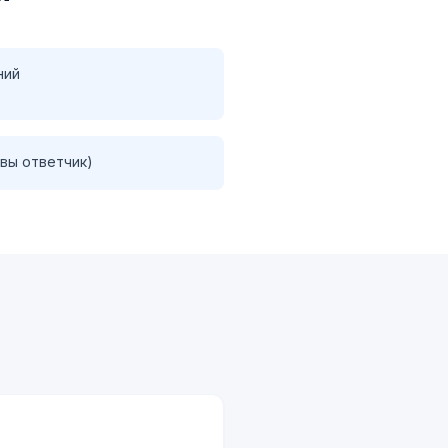
ний
 вы ответчик)