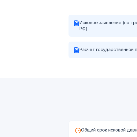
Исковое заявление (по тре
РФ)
Расчёт государственной 
Общий срок исковой давно