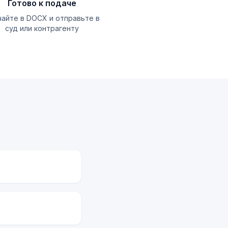
Готово к подаче
чайте в DOCX и отправьте в
суд или контрагенту