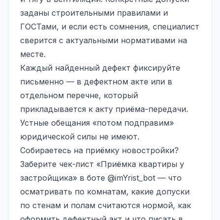
заданы строительными правилами и
ГОСТами, и если есть сомнения, специалист
сверится с актуальными нормативами на
месте.
Каждый найденный дефект фиксируйте
письменно — в дефектном акте или в
отдельном перечне, который
прикладывается к акту приёма-передачи.
Устные обещания «потом подправим»
юридической силы не имеют.
Собираетесь на приёмку новостройки?
Заберите чек-лист «Приёмка квартиры у
застройщика» в боте
@imYrist_bot
— что
осматривать по комнатам, какие допуски
по стенам и полам считаются нормой, как
оформить дефектный акт и что писать в