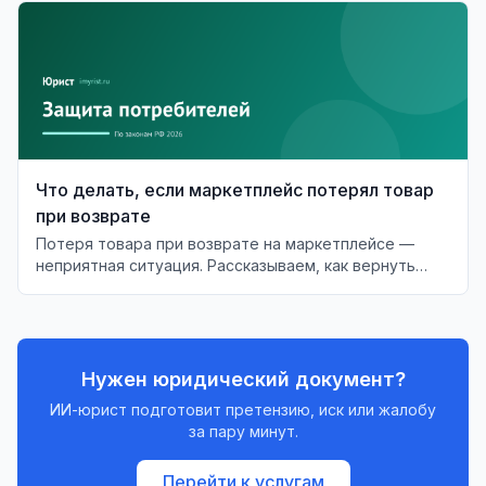
Что делать, если маркетплейс потерял товар
при возврате
Потеря товара при возврате на маркетплейсе —
неприятная ситуация. Рассказываем, как вернуть
деньги и что делать в случае отказа.
Нужен юридический документ?
ИИ-юрист подготовит претензию, иск или жалобу
за пару минут.
Перейти к услугам