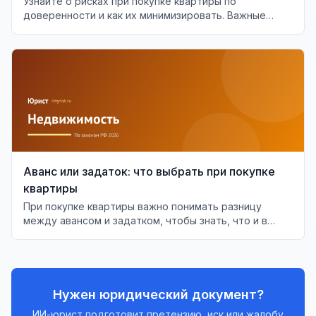
Узнайте о рисках при покупке квартиры по
доверенности и как их минимизировать. Важные
аспекты проверки доверенности.
Аванс или задаток: что выбрать при покупке
квартиры
При покупке квартиры важно понимать разницу
между авансом и задатком, чтобы знать, что и в
каких случаях будет возвращено.
Нужен юридический документ?
ИИ-юрист подготовит претензию, иск или жалобу