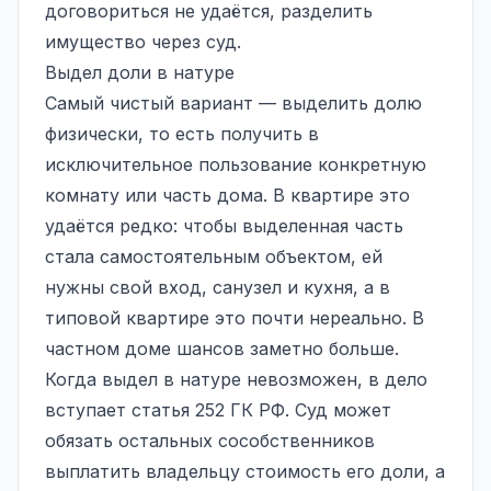
договориться не удаётся, разделить
имущество через суд.
Выдел доли в натуре
Самый чистый вариант — выделить долю
физически, то есть получить в
исключительное пользование конкретную
комнату или часть дома. В квартире это
удаётся редко: чтобы выделенная часть
стала самостоятельным объектом, ей
нужны свой вход, санузел и кухня, а в
типовой квартире это почти нереально. В
частном доме шансов заметно больше.
Когда выдел в натуре невозможен, в дело
вступает статья 252 ГК РФ. Суд может
обязать остальных сособственников
выплатить владельцу стоимость его доли, а