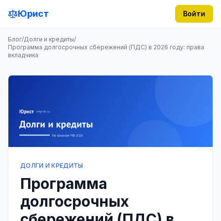
Юрист
Войти
Блог
/
Долги и кредиты
/
Программа долгосрочных сбережений (ПДС) в 2026 году: права
вкладчика
ДОЛГИ И КРЕДИТЫ
Программа
долгосрочных
сбережений (ПДС) в