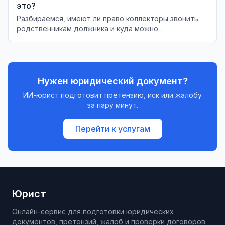
это?
Разбираемся, имеют ли право коллекторы звонить
родственникам должника и куда можно
пожаловаться, если ваши права нарушаются.
Нужен юридический документ?
ИИ-юрист подготовит претензию, иск или жалобу
за пару минут.
Перейти к услугам
Юрист
Онлайн-сервис для подготовки юридических
документов, претензий, жалоб и проверки договоров.