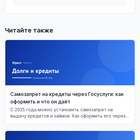
Читайте также
Самозапрет на кредиты через Госуслуги: как
оформить и что он даёт
С 2025 года можно установить самозапрет на
выдачу кредитов и займов. Как оформить его через
Госуслуги и МФЦ, что он перекрывает и что делать,
если банк выдал кредит в обход запрета.