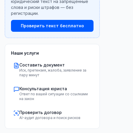
юридический текст на запрещённые
слова и риски штрафов — без
регистрации.
Проверить текст бесплатно
Наши услуги
Составить документ
Иск, претензия, жалоба, заявление за
пару минут
Консультация юриста
Ответ по вашей ситуации со ссылками
на закон
Проверить договор
AI-аудит договора и поиск рисков