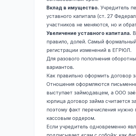
Вклад в имущество.
Учредитель пе
уставного капитала (ст. 27 Федера
участников не меняются, но и обрат
Увеличение уставного капитала.
В
правило, долей. Самый формальный 
регистрации изменений в ЕГРЮЛ.
Для разового пополнения оборотны
вариантов.
Как правильно оформить договор 
Отношения оформляются письменны
выступает займодавцем, а ООО заё
юрлица договор займа считается з
поэтому факт перечисления нужно
кассовым ордером.
Если учредитель одновременно явл
подписывает «сам с собой»: как ф