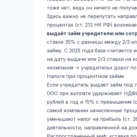
тоже нет, ведь он ничего не получа
Здесь важно не перепутать направ
процентах (ст. 212 НК РФ) возника
выдаёт займ учредителю или сот
ставке 35% с разницы между 2/3 к
займу. С 2025 года база считается 
на дату выдачи или 2/3 ставки на 
«компания → учредитель» дорог по 
Налоги при процентном займе
Если учредитель выдаёт займ под 
ООО при выплате удерживает НДФЛ 
рублей в год и 15% с превышения (с
самой компании начисленные проц
уменьшают налог на прибыль (ст. 2
деятельности, направленной на до
Распространённый миф: «ставка по