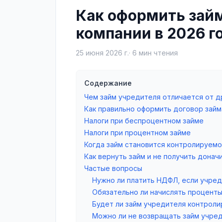
Как оформить зай
компании в 2026 г
25 июня 2026 г.
·
6
мин чтения
Содержание
Чем займ учредителя отличается от д
Как правильно оформить договор займ
Налоги при беспроцентном займе
Налоги при процентном займе
Когда займ становится контролируемо
Как вернуть займ и не получить донач
Частые вопросы
Нужно ли платить НДФЛ, если учред
Обязательно ли начислять проценты
Будет ли займ учредителя контрол
Можно ли не возвращать займ учре