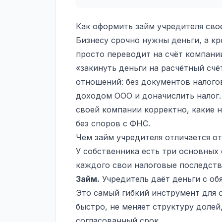
Как оформить займ учредителя сво
Бизнесу срочно нужны деньги, а кр
просто переводит на счёт компани
«закинуть деньги на расчётный счё
отношений: без документов налого
доходом ООО и доначислить налог.
своей компании корректно, какие н
без споров с ФНС.
Чем займ учредителя отличается о
У собственника есть три основных 
каждого свои налоговые последств
Займ.
Учредитель даёт деньги с обя
Это самый гибкий инструмент для 
быстро, не меняет структуру долей
согласованный срок.