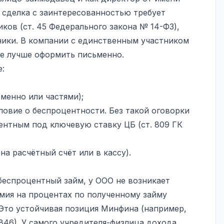
я сделка с заинтересованностью требует
ков (ст. 45 Федерального закона № 14-ФЗ),
тники. В компании с единственным участником
ие лучше оформить письменно.
е:
менно или частями);
ловие о беспроцентности. Без такой оговорки
ентным под ключевую ставку ЦБ (ст. 809 ГК
на расчётный счёт или в кассу).
еспроцентный займ, у ООО не возникает
мия на процентах по полученному займу
 Это устойчивая позиция Минфина (например,
6846). У самого учредителя-физлица дохода