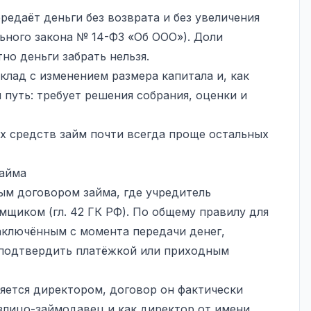
редаёт деньги без возврата и без увеличения
льного закона № 14-ФЗ «Об ООО»). Доли
но деньги забрать нельзя.
клад с изменением размера капитала и, как
путь: требует решения собрания, оценки и
х средств займ почти всегда проще остальных
займа
м договором займа, где учредитель
мщиком (гл. 42 ГК РФ). По общему правилу для
аключённым с момента передачи денег,
 подтвердить платёжкой или приходным
яется директором, договор он фактически
излицо-займодавец и как директор от имени