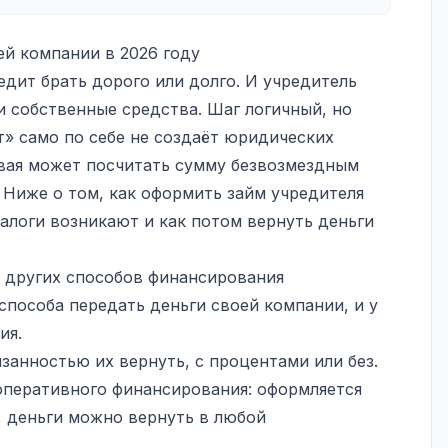
ей компании в 2026 году
едит брать дорого или долго. И учредитель
и собственные средства. Шаг логичный, но
т» само по себе не создаёт юридических
вая может посчитать сумму безвозмездным
 Ниже о том, как оформить займ учредителя
алоги возникают и как потом вернуть деньги
т других способов финансирования
способа передать деньги своей компании, и у
ия.
занностью их вернуть, с процентами или без.
оперативного финансирования: оформляется
, деньги можно вернуть в любой