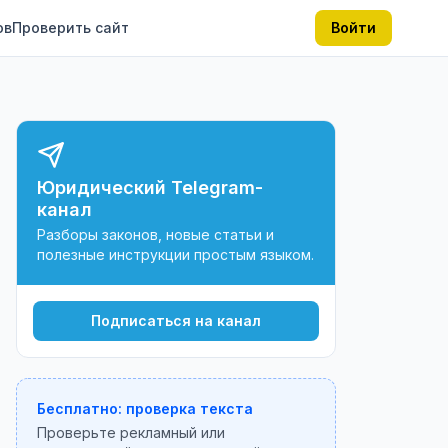
ов
Проверить сайт
Войти
Юридический Telegram-
канал
Разборы законов, новые статьи и
полезные инструкции простым языком.
Подписаться на канал
Бесплатно: проверка текста
Проверьте рекламный или