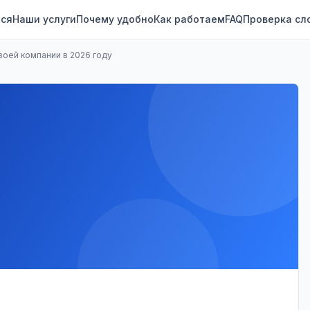
ся
Наши услуги
Почему удобно
Как работаем
FAQ
Проверка сл
воей компании в 2026 году