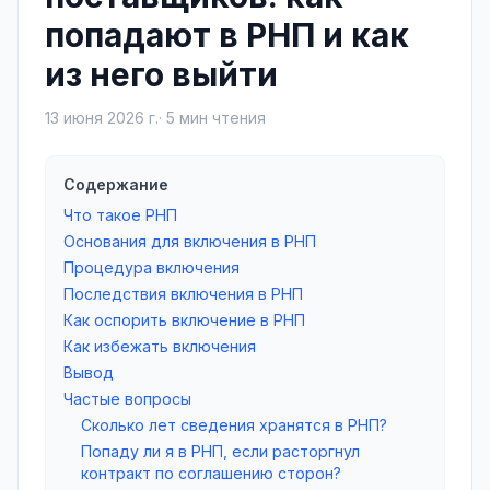
попадают в РНП и как
из него выйти
13 июня 2026 г.
·
5
мин чтения
Содержание
Что такое РНП
Основания для включения в РНП
Процедура включения
Последствия включения в РНП
Как оспорить включение в РНП
Как избежать включения
Вывод
Частые вопросы
Сколько лет сведения хранятся в РНП?
Попаду ли я в РНП, если расторгнул
контракт по соглашению сторон?