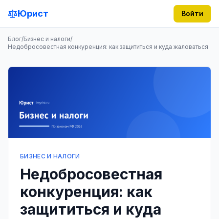
Юрист
Войти
Блог
/
Бизнес и налоги
/
Недобросовестная конкуренция: как защититься и куда жаловаться
БИЗНЕС И НАЛОГИ
Недобросовестная
конкуренция: как
защититься и куда