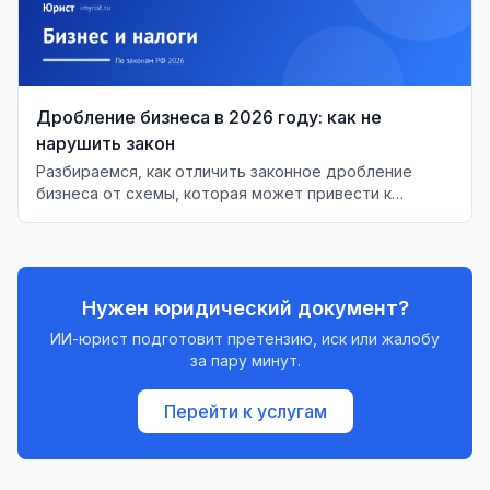
Дробление бизнеса в 2026 году: как не
нарушить закон
Разбираемся, как отличить законное дробление
бизнеса от схемы, которая может привести к
налоговым рискам.
Нужен юридический документ?
ИИ-юрист подготовит претензию, иск или жалобу
за пару минут.
Перейти к услугам