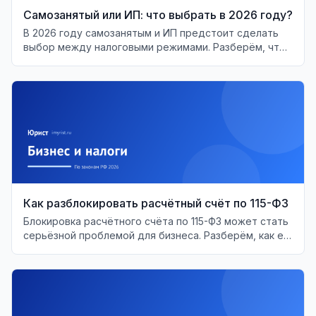
Самозанятый или ИП: что выбрать в 2026 году?
В 2026 году самозанятым и ИП предстоит сделать
выбор между налоговыми режимами. Разберём, что
выгоднее и когда менять статус.
Как разблокировать расчётный счёт по 115-ФЗ
Блокировка расчётного счёта по 115-ФЗ может стать
серьёзной проблемой для бизнеса. Разберём, как её
решить и восстановить доступ к средствам.