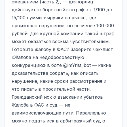
смешением (часть 2), — для юрлиц
действует «оборотный» штраф: от 1/100 до
15/100 суммы выручки на рынке, где
произошло нарушение, но не менее 100 000
рублей. Для крупной компании такой штраф
может оказаться весьма чувствительным.
Готовите жалобу в ФАС? Заберите чек-лист
«Жалоба на недобросовестную
конкуренцию» в боте
@imYrist_bot
— какие
доказательства собрать, как описать
нарушение, какие сроки рассмотрения и
что писать в просительной части.
Гражданский иск о взыскании убытков
Жалоба в ФАС и суд — не
взаимоисключающие пути. Параллельно
можно подать
иск в арбитражный суд
о