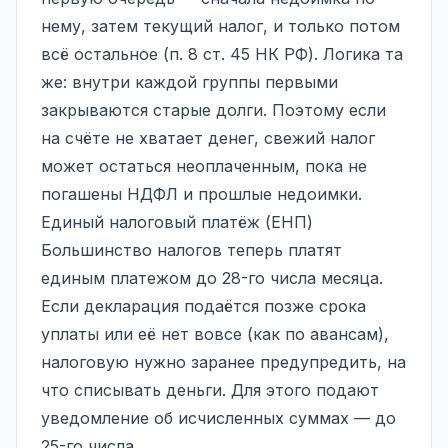
нему, затем текущий налог, и только потом
всё остальное (п. 8 ст. 45 НК РФ). Логика та
же: внутри каждой группы первыми
закрываются старые долги. Поэтому если
на счёте не хватает денег, свежий налог
может остаться неоплаченным, пока не
погашены НДФЛ и прошлые недоимки.
Единый налоговый платёж (ЕНП)
Большинство налогов теперь платят
единым платежом до 28-го числа месяца.
Если декларация подаётся позже срока
уплаты или её нет вовсе (как по авансам),
налоговую нужно заранее предупредить, на
что списывать деньги. Для этого подают
уведомление об исчисленных суммах — до
25-го числа.