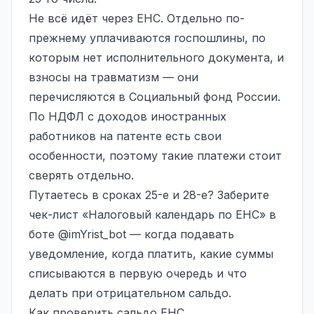
Не всё идёт через ЕНС. Отдельно по-
прежнему уплачиваются госпошлины, по
которым нет исполнительного документа, и
взносы на травматизм — они
перечисляются в Социальный фонд России.
По НДФЛ с доходов иностранных
работников на патенте есть свои
особенности, поэтому такие платежи стоит
сверять отдельно.
Путаетесь в сроках 25-е и 28-е? Заберите
чек-лист «Налоговый календарь по ЕНС» в
боте
@imYrist_bot
— когда подавать
уведомление, когда платить, какие суммы
списываются в первую очередь и что
делать при отрицательном сальдо.
Как проверить сальдо ЕНС