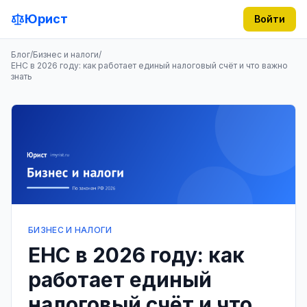
Юрист
Войти
Блог
/
Бизнес и налоги
/
ЕНС в 2026 году: как работает единый налоговый счёт и что важно
знать
БИЗНЕС И НАЛОГИ
ЕНС в 2026 году: как
работает единый
налоговый счёт и что