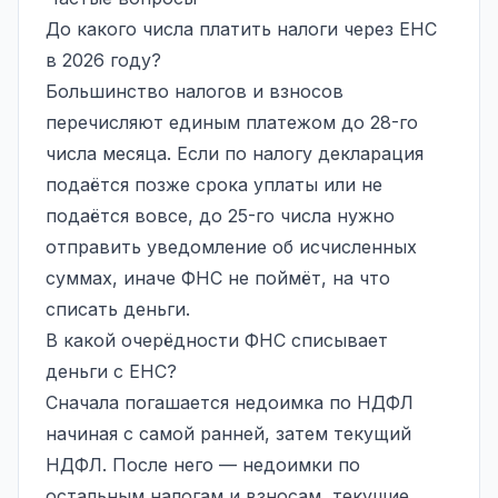
До какого числа платить налоги через ЕНС
в 2026 году?
Большинство налогов и взносов
перечисляют единым платежом до 28-го
числа месяца. Если по налогу декларация
подаётся позже срока уплаты или не
подаётся вовсе, до 25-го числа нужно
отправить уведомление об исчисленных
суммах, иначе ФНС не поймёт, на что
списать деньги.
В какой очерёдности ФНС списывает
деньги с ЕНС?
Сначала погашается недоимка по НДФЛ
начиная с самой ранней, затем текущий
НДФЛ. После него — недоимки по
остальным налогам и взносам, текущие