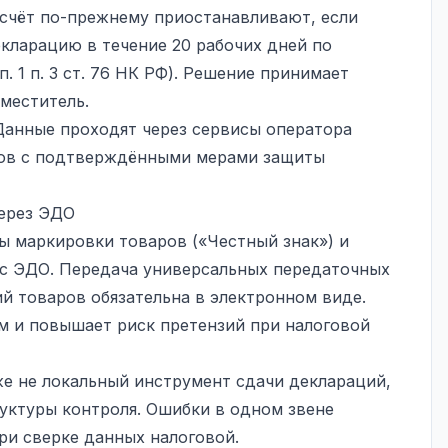
о счёт по-прежнему приостанавливают, если
екларацию в течение 20 рабочих дней по
. 1 п. 3 ст. 76 НК РФ). Решение принимает
меститель.
анные проходят через сервисы оператора
ров с подтверждёнными мерами защиты
ерез ЭДО
мы маркировки товаров («Честный знак») и
с ЭДО. Передача универсальных передаточных
й товаров обязательна в электронном виде.
м и повышает риск претензий при налоговой
же не локальный инструмент сдачи деклараций,
уктуры контроля. Ошибки в одном звене
ри сверке данных налоговой.