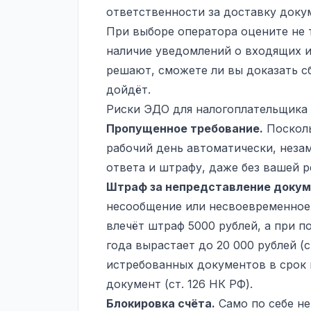
ответственности за доставку доку
При выборе оператора оцените не 
наличие уведомлений о входящих и
решают, сможете ли вы доказать с
дойдёт.
Риски ЭДО для налогоплательщика
Пропущенное требование.
Посколь
рабочий день автоматически, неза
ответа и штрафу, даже без вашей р
Штраф за непредставление докум
несообщение или несвоевременное
влечёт штраф 5000 рублей, а при 
года вырастает до 20 000 рублей (с
истребованных документов в срок
документ (ст. 126 НК РФ).
Блокировка счёта
.
Само по себе не