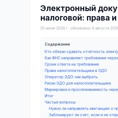
Электронный доку
налоговой: права и
25 июня 2026 г.
· обновлено
4 августа 2026
Содержание
Кто обязан сдавать отчётность элект
Как ФНС направляет требования чере
Сроки ответа на требование
Права налогоплательщика в ЭДО
Оператор ЭДО: как выбрать
Риски ЭДО для налогоплательщика
Маркировка и прослеживаемость чер
Итог
Частые вопросы
Нужно ли направлять квитанцию о п
Заблокируют ли счёт, если я не от