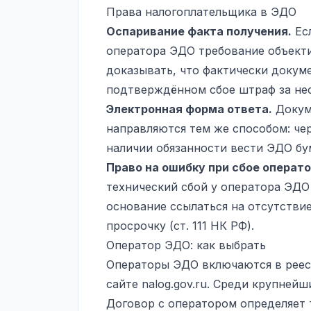
Права налогоплательщика в ЭДО
Оспаривание факта получения.
Есл
оператора ЭДО требование объекти
доказывать, что фактически докуме
подтверждённом сбое штраф за не
Электронная форма ответа.
Докуме
направляются тем же способом: че
наличии обязанности вести ЭДО бу
Право на ошибку при сбое операто
технический сбой у оператора ЭДО 
основание ссылаться на отсутствие
просрочку (ст. 111 НК РФ).
Оператор ЭДО: как выбрать
Операторы ЭДО включаются в реест
сайте nalog.gov.ru. Среди крупней
Договор с оператором определяет 