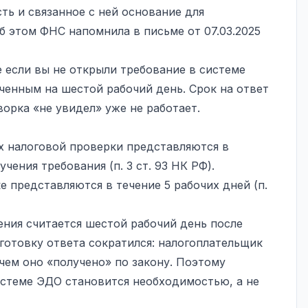
сть и связанное с ней основание для
б этом ФНС напомнила в письме от 07.03.2025
е если вы не открыли требование в системе
ченным на шестой рабочий день. Срок на ответ
ворка «не увидел» уже не работает.
х налоговой проверки представляются в
учения требования (п. 3 ст. 93 НК РФ).
 представляются в течение 5 рабочих дней (п.
ения считается шестой рабочий день после
готовку ответа сократился: налогоплательщик
чем оно «получено» по закону. Поэтому
истеме ЭДО становится необходимостью, а не