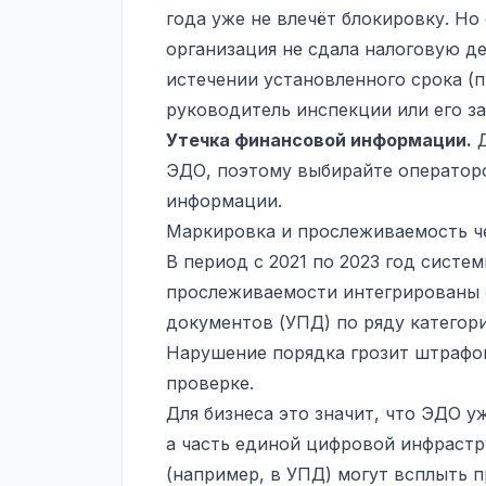
года уже не влечёт блокировку. Н
организация не сдала налоговую д
истечении установленного срока (пп
руководитель инспекции или его за
Утечка финансовой информации.
Д
ЭДО, поэтому выбирайте операто
информации.
Маркировка и прослеживаемость ч
В период с 2021 по 2023 год систе
прослеживаемости интегрированы 
документов (УПД) по ряду категори
Нарушение порядка грозит штрафо
проверке.
Для бизнеса это значит, что ЭДО у
а часть единой цифровой инфрастр
(например, в УПД) могут всплыть п