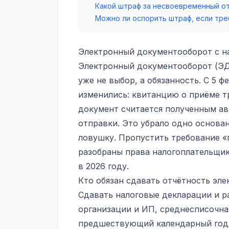
Какой штраф за несвоевременный о
Можно ли оспорить штраф, если тре
Электронный документооборот с на
Электронный документооборот (ЭД
уже не выбор, а обязанность. С 5 ф
изменились: квитанцию о приёме т
документ считается полученным ав
отправки. Это убрало одно основан
ловушку. Пропустить требование «
разобраны права налогоплательщик
в 2026 году.
Кто обязан сдавать отчётность эл
Сдавать налоговые декларации и р
организации и ИП, среднесписочна
предшествующий календарный год 