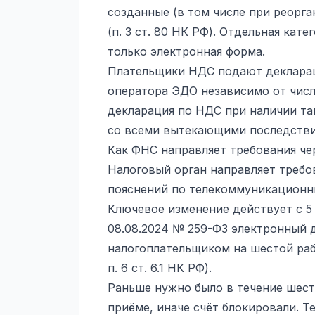
созданные (в том числе при реорг
(п. 3 ст. 80 НК РФ). Отдельная кат
только электронная форма.
Плательщики НДС подают декларац
оператора ЭДО независимо от числе
декларация по НДС при наличии та
со всеми вытекающими последстви
Как ФНС направляет требования ч
Налоговый орган направляет требо
пояснений по телекоммуникационны
Ключевое изменение действует с 5 
08.08.2024 № 259-ФЗ электронный 
налогоплательщиком на шестой рабоч
п. 6 ст. 6.1 НК РФ).
Раньше нужно было в течение шест
приёме, иначе счёт блокировали. 