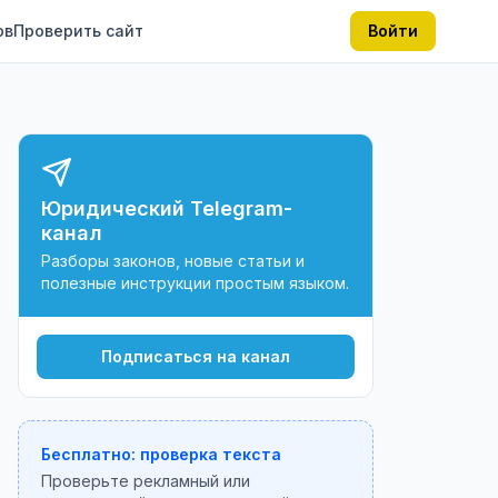
ов
Проверить сайт
Войти
Юридический Telegram-
канал
Разборы законов, новые статьи и
полезные инструкции простым языком.
Подписаться на канал
Бесплатно: проверка текста
Проверьте рекламный или