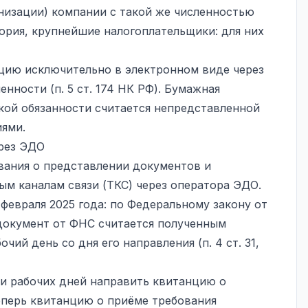
анизации) компании с такой же численностью
егория, крупнейшие налогоплательщики: для них
ию исключительно в электронном виде через
нности (п. 5 ст. 174 НК РФ). Бумажная
кой обязанности считается непредставленной
ями.
ерез ЭДО
вания о представлении документов и
м каналам связи (ТКС) через оператора ЭДО.
февраля 2025 года: по Федеральному закону от
документ от ФНС считается полученным
ий день со дня его направления (п. 4 ст. 31,
и рабочих дней направить квитанцию о
Теперь квитанцию о приёме требования