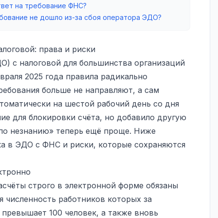
твет на требование ФНС?
бование не дошло из-за сбоя оператора ЭДО?
логовой: права и риски
О) с налоговой для большинства организаций
евраля 2025 года правила радикально
ребования больше не направляют, а сам
томатически на шестой рабочий день со дня
ие для блокировки счёта, но добавило другую
по незнанию» теперь ещё проще. Ниже
а в ЭДО с ФНС и риски, которые сохраняются
ектронно
асчёты строго в электронной форме обязаны
я численность работников которых за
превышает 100 человек, а также вновь