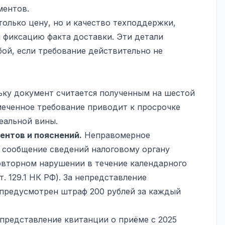
ментов.
только цену, но и качество техподдержки,
 фиксацию факта доставки. Эти детали
бой, если требование действительно не
ку документ считается полученным на шестой
меченное требование приводит к просрочке
еальной вины.
ентов и пояснений.
Неправомерное
 сообщение сведений налоговому органу
повторном нарушении в течение календарного
т. 129.1 НК РФ). За непредставление
 предусмотрен штраф 200 рублей за каждый
представление квитанции о приёме с 2025