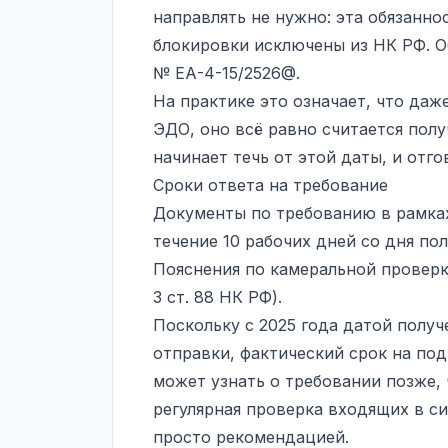
направлять не нужно: эта обязанно
блокировки исключены из НК РФ. О
№ ЕА-4-15/2526@.
На практике это означает, что даж
ЭДО, оно всё равно считается полу
начинает течь от этой даты, и отго
Сроки ответа на требование
Документы по требованию в рамка
течение 10 рабочих дней со дня пол
Пояснения по камеральной проверке
3 ст. 88 НК РФ).
Поскольку с 2025 года датой получ
отправки, фактический срок на под
может узнать о требовании позже, 
регулярная проверка входящих в с
просто рекомендацией.