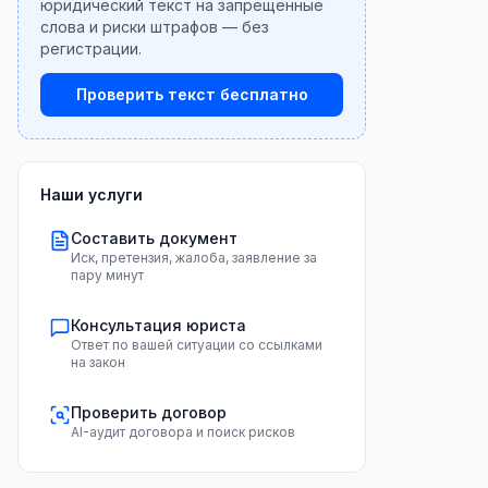
юридический текст на запрещённые
слова и риски штрафов — без
регистрации.
Проверить текст бесплатно
Наши услуги
Составить документ
Иск, претензия, жалоба, заявление за
пару минут
Консультация юриста
Ответ по вашей ситуации со ссылками
на закон
Проверить договор
AI-аудит договора и поиск рисков