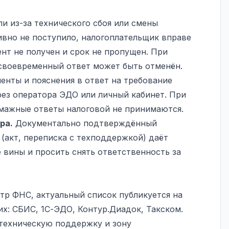
и из-за технического сбоя или смены
вно не поступило, налогоплательщик вправе
нт не получен и срок не пропущен. При
своевременный ответ может быть отменён.
нты и пояснения в ответ на требование
рез оператора ЭДО или личный кабинет. При
мажные ответы налоговой не принимаются.
ра.
Документально подтверждённый
(акт, переписка с техподдержкой) даёт
 вины и просить снять ответственность за
р ФНС, актуальный список публикуется на
ших: СБИС, 1С-ЭДО, Контур.Диадок, Такском.
техническую поддержку и зону