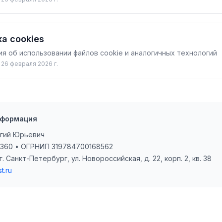
а cookies
я об использовании файлов cookie и аналогичных технологий
 26 февраля 2026 г.
нформация
ргий Юрьевич
360 • ОГРНИП 319784700168562
г. Санкт-Петербург, ул. Новороссийская, д. 22, корп. 2, кв. 38
t.ru